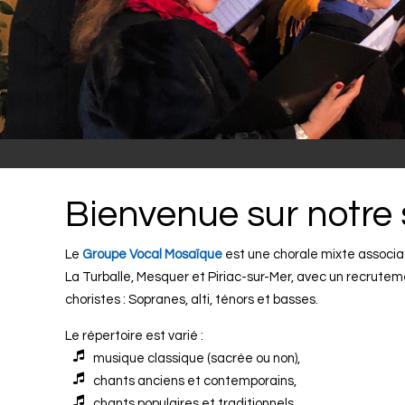
Bienvenue sur notre 
Le
Groupe Vocal Mosaïque
est une chorale mixte associativ
La Turballe, Mesquer et Piriac-sur-Mer, avec un recrutem
choristes : Sopranes, alti, ténors et basses.
Le répertoire est varié :
musique classique (sacrée ou non),
chants anciens et contemporains,
chants populaires et traditionnels,